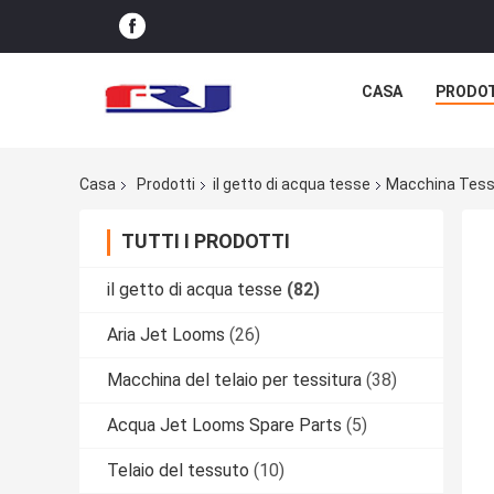
CASA
PRODO
Casa
Prodotti
il getto di acqua tesse
Macchina Tessi
TUTTI I PRODOTTI
il getto di acqua tesse
(82)
Aria Jet Looms
(26)
Macchina del telaio per tessitura
(38)
Acqua Jet Looms Spare Parts
(5)
Telaio del tessuto
(10)