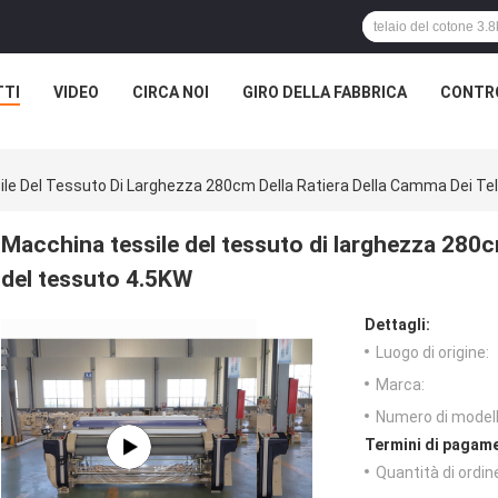
TTI
VIDEO
CIRCA NOI
GIRO DELLA FABBRICA
CONTRO
le Del Tessuto Di Larghezza 280cm Della Ratiera Della Camma Dei Tel
Macchina tessile del tessuto di larghezza 280cm
del tessuto 4.5KW
Dettagli:
Luogo di origine:
Marca:
Numero di modell
Termini di pagame
Quantità di ordin