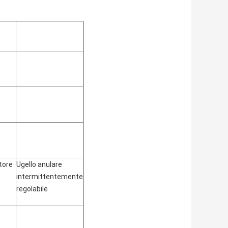
tore
Ugello anulare
intermittentemente
regolabile