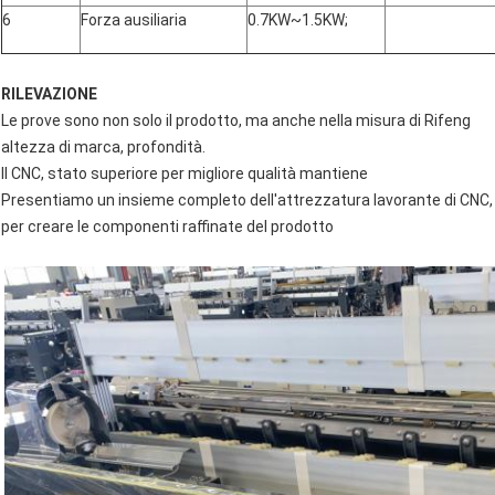
6
Forza ausiliaria
0.7KW~1.5KW;
RILEVAZIONE
Le prove sono non solo il prodotto, ma anche nella misura di Rifeng
altezza di marca, profondità.
Il CNC, stato superiore per migliore qualità mantiene
Presentiamo un insieme completo dell'attrezzatura lavorante di CNC
per creare le componenti raffinate del prodotto