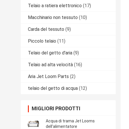
Telaio a ratiera elettronico
(17)
Macchinario non tessuto
(10)
Carda del tessuto
(9)
Piccolo telaio
(11)
Telaio del getto d'aria
(9)
Telaio ad alta velocità
(16)
Aria Jet Loom Parts
(2)
telaio del getto di acqua
(12)
MIGLIORI PRODOTTI
Acqua di trama Jet Looms
dell'alimentatore