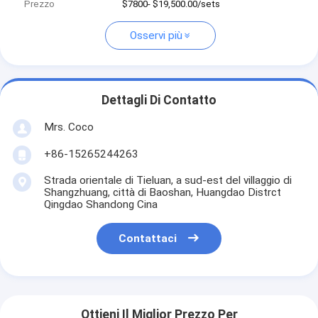
Prezzo
$7800- $19,500.00/sets
Osservi più
Dettagli Di Contatto
Mrs. Coco
+86-15265244263
Strada orientale di Tieluan, a sud-est del villaggio di
Shangzhuang, città di Baoshan, Huangdao Distrct
Qingdao Shandong Cina
Contattaci
Ottieni Il Miglior Prezzo Per