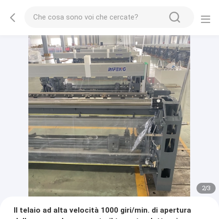
2
/
3
Il telaio ad alta velocità 1000 giri/min. di apertura