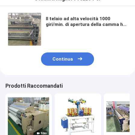
Il telaio ad alta velocità 1000
giri/min. di apertura della camma ha
spaccato il tessuto elettronico
della macchina della ratiera
dell'alimentatore
Continua
Prodotti Raccomandati