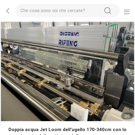
2
/
2
Doppia acqua Jet Loom dell'ugello 170-340cm con lo