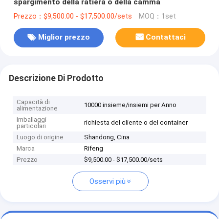
spargimento della ratiera o della camma
Prezzo：$9,500.00 - $17,500.00/sets
MOQ：1set
Miglior prezzo
Contattaci
Descrizione Di Prodotto
Capacità di
10000 insieme/insiemi per Anno
alimentazione
Imballaggi
richiesta del cliente o del container
particolari
Luogo di origine
Shandong, Cina
Marca
Rifeng
Prezzo
$9,500.00 - $17,500.00/sets
Osservi più