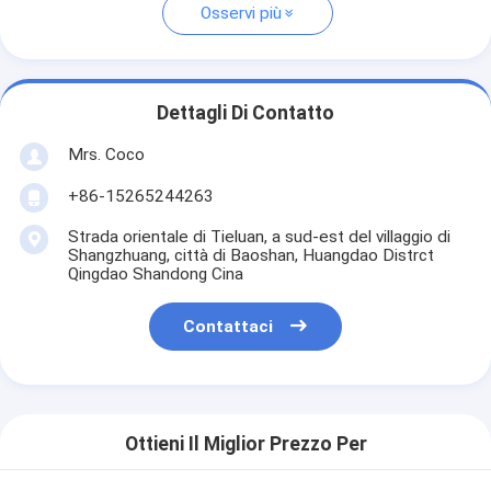
Osservi più
Dettagli Di Contatto
Mrs. Coco
+86-15265244263
Strada orientale di Tieluan, a sud-est del villaggio di
Shangzhuang, città di Baoshan, Huangdao Distrct
Qingdao Shandong Cina
Contattaci
Ottieni Il Miglior Prezzo Per