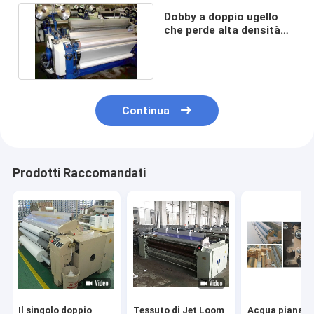
Dobby a doppio ugello
che perde alta densità
del telaio a getto
d'acqua
Continua
Prodotti Raccomandati
Il singolo doppio
Tessuto di Jet Loom
Acqua piana J