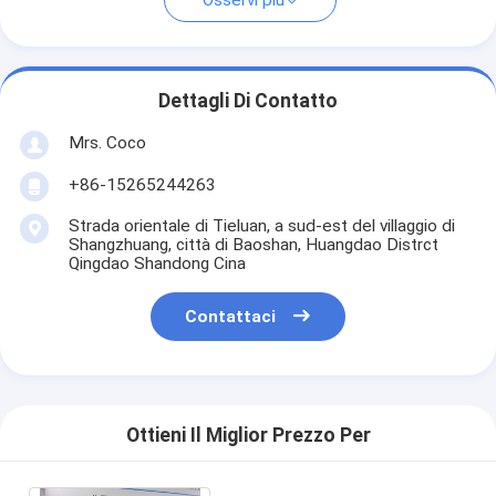
Osservi più
Dettagli Di Contatto
Mrs. Coco
+86-15265244263
Strada orientale di Tieluan, a sud-est del villaggio di
Shangzhuang, città di Baoshan, Huangdao Distrct
Qingdao Shandong Cina
Contattaci
Ottieni Il Miglior Prezzo Per