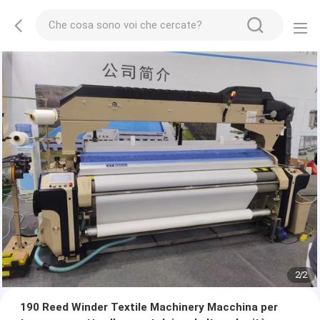
2
/
2
190 Reed Winder Textile Machinery Macchina per