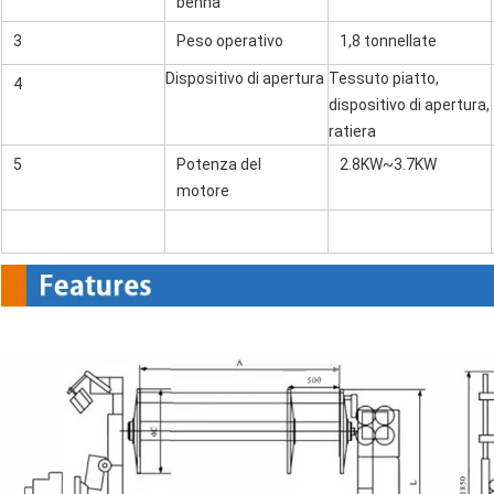
benna
3
Peso operativo
1,8 tonnellate
Dispositivo di apertura
Tessuto piatto,
4
dispositivo di apertura,
ratiera
5
Potenza del
2.8KW~3.7KW
motore