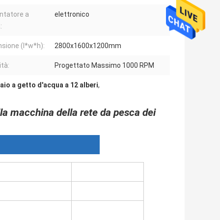
ntatore a
elettronico
:
sione (l*w*h):
2800x1600x1200mm
ità:
Progettato Massimo 1000 RPM
laio a getto d'acqua a 12 alberi
,
lla macchina della rete da pesca dei