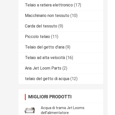
Telaio a ratiera elettronico
(17)
Macchinario non tessuto
(10)
Carda del tessuto
(9)
Piccolo telaio
(11)
Telaio del getto d'aria
(9)
Telaio ad alta velocità
(16)
Aria Jet Loom Parts
(2)
telaio del getto di acqua
(12)
MIGLIORI PRODOTTI
Acqua di trama Jet Looms
dell'alimentatore