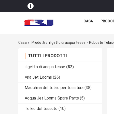
CASA
PRODO
Casa
Prodotti
il getto di acqua tesse
Robusto Telaio
TUTTI I PRODOTTI
il getto di acqua tesse
(82)
Aria Jet Looms
(26)
Macchina del telaio per tessitura
(38)
Acqua Jet Looms Spare Parts
(5)
Telaio del tessuto
(10)