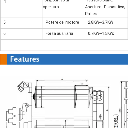
4
apertura
Apertura Dispositivo;
Ratiera
5
Potere del motore
2.8KW~3.7KW
6
Forza ausiliaria
0.7KW~1.5KW;