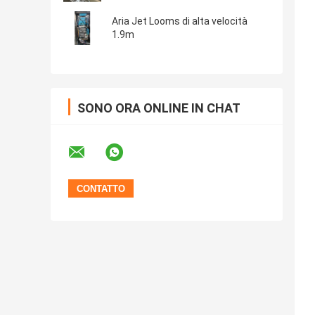
Aria Jet Looms di alta velocità
1.9m
SONO ORA ONLINE IN CHAT