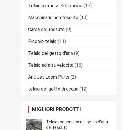
Telaio a ratiera elettronico
(17)
Macchinario non tessuto
(10)
Carda del tessuto
(9)
Piccolo telaio
(11)
Telaio del getto d'aria
(9)
Telaio ad alta velocità
(16)
Aria Jet Loom Parts
(2)
telaio del getto di acqua
(12)
MIGLIORI PRODOTTI
Telaio meccanico del getto d'aria
del tessuto