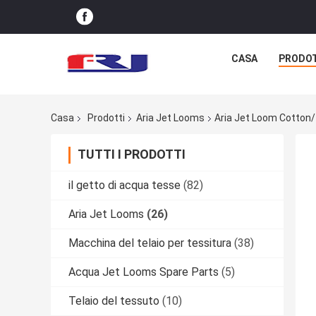
CASA
PRODO
Casa
Prodotti
Aria Jet Looms
Aria Jet Loom Cotton
TUTTI I PRODOTTI
il getto di acqua tesse
(82)
Aria Jet Looms
(26)
Macchina del telaio per tessitura
(38)
Acqua Jet Looms Spare Parts
(5)
Telaio del tessuto
(10)