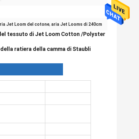
ria Jet Loom del cotone
,
aria Jet Looms di 240cm
el tessuto di Jet Loom Cotton /Polyster
della ratiera della camma di Staubli