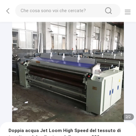
2
/
2
Doppia acqua Jet Loom High Speed del tessuto di