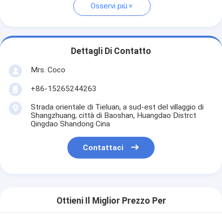
Osservi più
Dettagli Di Contatto
Mrs. Coco
+86-15265244263
Strada orientale di Tieluan, a sud-est del villaggio di
Shangzhuang, città di Baoshan, Huangdao Distrct
Qingdao Shandong Cina
Contattaci
Ottieni Il Miglior Prezzo Per