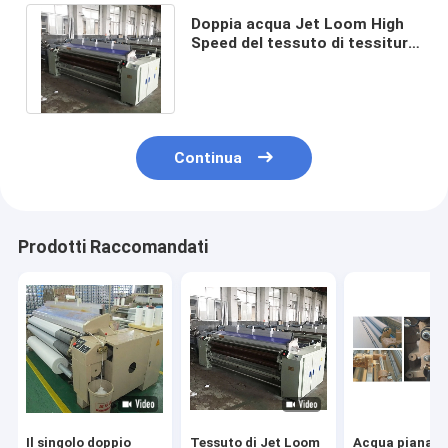
Doppia acqua Jet Loom High
Speed del tessuto di tessitura
del poliestere della pompa 230
cm
Continua
Prodotti Raccomandati
Il singolo doppio
Tessuto di Jet Loom
Acqua piana J