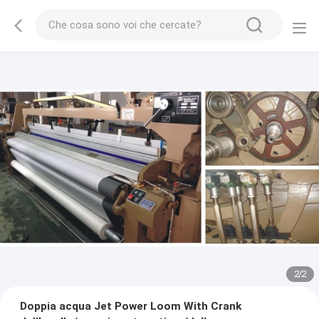
2
/
2
Doppia acqua Jet Power Loom With Crank