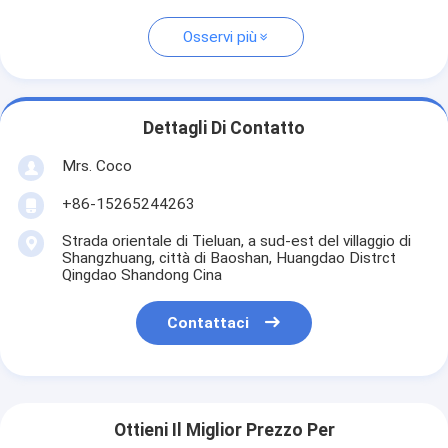
Osservi più
Dettagli Di Contatto
Mrs. Coco
+86-15265244263
Strada orientale di Tieluan, a sud-est del villaggio di
Shangzhuang, città di Baoshan, Huangdao Distrct
Qingdao Shandong Cina
Contattaci
Ottieni Il Miglior Prezzo Per