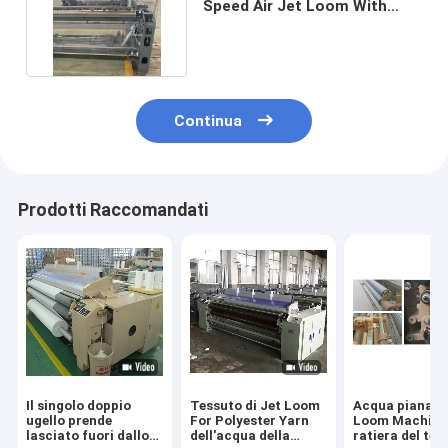
Speed Air Jet Loom With
Cam For India Market
Continua
Prodotti Raccomandati
Il singolo doppio
Tessuto di Jet Loom
Acqua piana J
ugello prende
For Polyester Yarn
Loom Machine 
lasciato fuori dallo
dell'acqua della
ratiera del tes