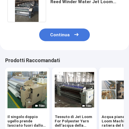
Reed Winder Water Jet Loom
con l'ugello 2
Continua
Prodotti Raccomandati
Il singolo doppio
Tessuto di Jet Loom
Acqua piana J
ugello prende
For Polyester Yarn
Loom Machine 
lasciato fuori dallo
dell'acqua della
ratiera del tes