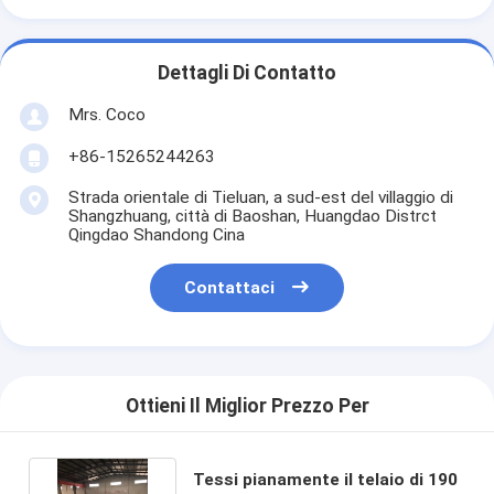
Dettagli Di Contatto
Mrs. Coco
+86-15265244263
Strada orientale di Tieluan, a sud-est del villaggio di
Shangzhuang, città di Baoshan, Huangdao Distrct
Qingdao Shandong Cina
Contattaci
Ottieni Il Miglior Prezzo Per
Tessi pianamente il telaio di 190