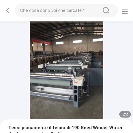
2
/
2
Tessi pianamente il telaio di 190 Reed Winder Water