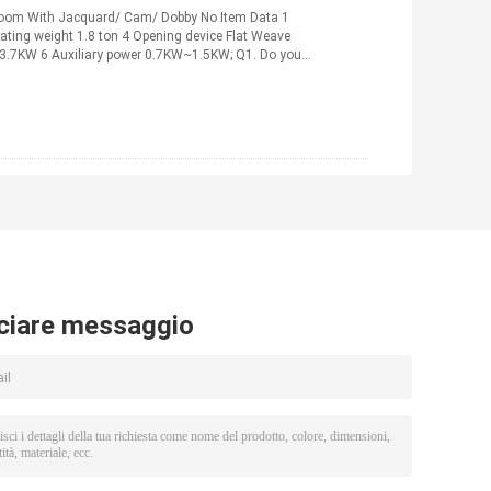
Loom With Jacquard/ Cam/ Dobby No Item Data 1
ating weight 1.8 ton 4 Opening device Flat Weave
3.7KW 6 Auxiliary power 0.7KW~1.5KW; Q1. Do you
iù
ciare messaggio