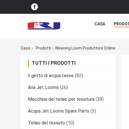
CASA
PRODO
Casa
Prodotti
Weaving Loom Produttore Online
TUTTI I PRODOTTI
il getto di acqua tesse
(82)
Aria Jet Looms
(26)
Macchina del telaio per tessitura
(38)
Acqua Jet Looms Spare Parts
(5)
Telaio del tessuto
(10)