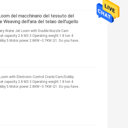
Loom del macchinario del tessuto del
Weaving dell'aria del telaio dell'ugello
ery Water Jet Loom with Double Nozzle Cam
t capacity 2.8 M3 3 Operating weight 1.8 ton 4
Dobby 5 Motor power 2.8KW~3.7KW Q1. Do you have
i di più
 Loom with Electronic Control Crank/Cam/Dobby
t capacity 2.8 M3 3 Operating weight 1.8 ton 4
Dobby 5 Motor power 2.8KW~3.7KW Q1. Do you have
più