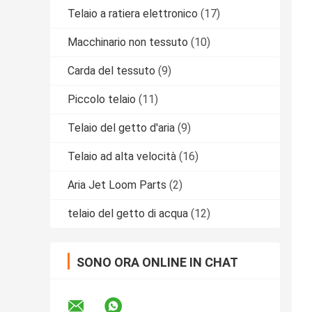
Telaio a ratiera elettronico
(17)
Macchinario non tessuto
(10)
Carda del tessuto
(9)
Piccolo telaio
(11)
Telaio del getto d'aria
(9)
Telaio ad alta velocità
(16)
Aria Jet Loom Parts
(2)
telaio del getto di acqua
(12)
SONO ORA ONLINE IN CHAT