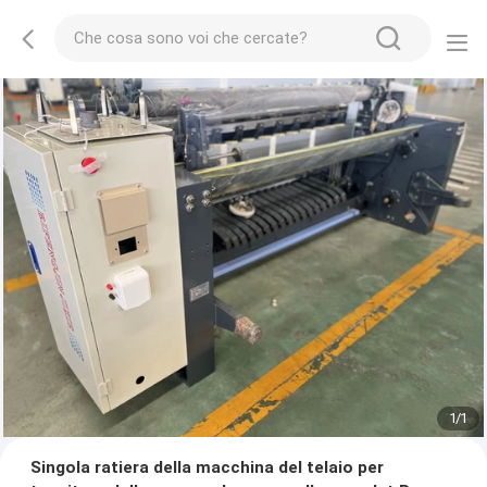
1
/
1
Singola ratiera della macchina del telaio per