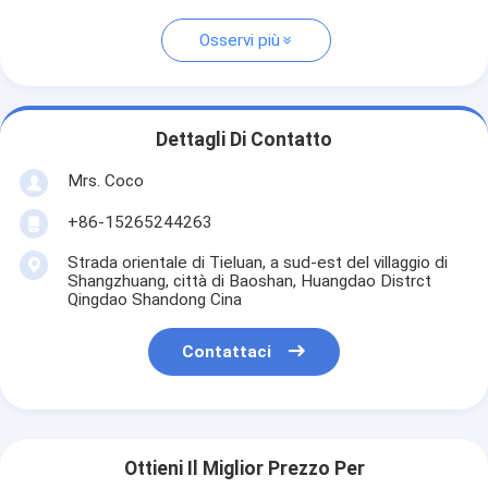
Osservi più
Dettagli Di Contatto
Mrs. Coco
+86-15265244263
Strada orientale di Tieluan, a sud-est del villaggio di
Shangzhuang, città di Baoshan, Huangdao Distrct
Qingdao Shandong Cina
Contattaci
Ottieni Il Miglior Prezzo Per