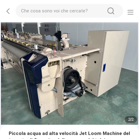
2
/
2
Piccola acqua ad alta velocità Jet Loom Machine del