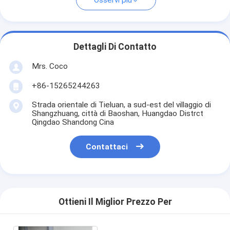
Osservi più
Dettagli Di Contatto
Mrs. Coco
+86-15265244263
Strada orientale di Tieluan, a sud-est del villaggio di
Shangzhuang, città di Baoshan, Huangdao Distrct
Qingdao Shandong Cina
Contattaci
Ottieni Il Miglior Prezzo Per