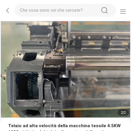
2
/
2
Telaio ad alta velocità della macchina tessile 4.5KW